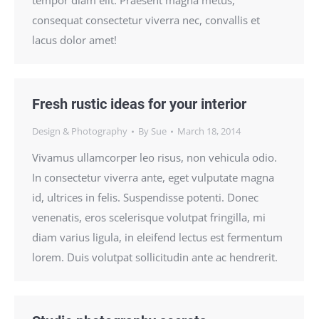
tempor diam elit. Praesent magna metus,
consequat consectetur viverra nec, convallis et
lacus dolor amet!
Fresh rustic ideas for your interior
Design & Photography
By
Sue
March 18, 2014
Vivamus ullamcorper leo risus, non vehicula odio.
In consectetur viverra ante, eget vulputate magna
id, ultrices in felis. Suspendisse potenti. Donec
venenatis, eros scelerisque volutpat fringilla, mi
diam varius ligula, in eleifend lectus est fermentum
lorem. Duis volutpat sollicitudin ante ac hendrerit.