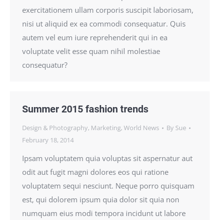
exercitationem ullam corporis suscipit laboriosam,
nisi ut aliquid ex ea commodi consequatur. Quis
autem vel eum iure reprehenderit qui in ea
voluptate velit esse quam nihil molestiae
consequatur?
Summer 2015 fashion trends
Design & Photography
,
Marketing
,
World News
By
Sue
February 18, 2014
Ipsam voluptatem quia voluptas sit aspernatur aut
odit aut fugit magni dolores eos qui ratione
voluptatem sequi nesciunt. Neque porro quisquam
est, qui dolorem ipsum quia dolor sit quia non
numquam eius modi tempora incidunt ut labore